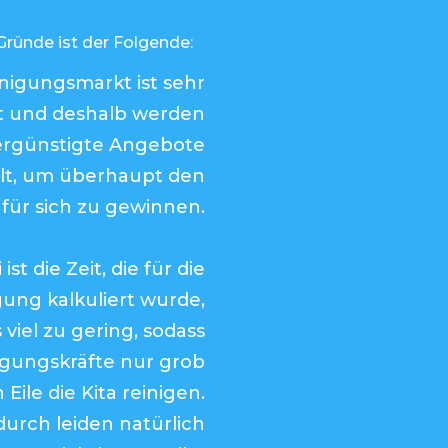
Gründe ist der Folgende:
nigungsmarkt ist sehr
 und deshalb werden
ergünstigte Angebote
llt, um überhaupt den
für sich zu gewinnen.
ist die Zeit, die für die
gung kalkuliert wurde,
viel zu gering, sodass
igungskräfte nur grob
 Eile die Kita reinigen.
urch leiden natürlich