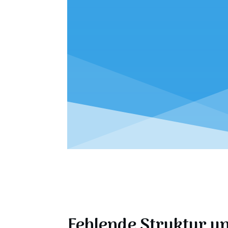
Fehlende Struktur u