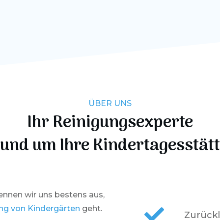
ÜBER UNS
Ihr Reinigungsexperte
und um Ihre Kindertagesstätt
kennen wir uns bestens aus,
ng von Kindergärten
geht.
Zurück