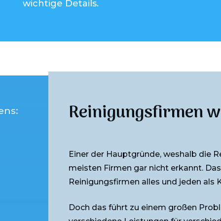
wichtige Details.
Reinigungsfirmen wol
ens:
Einer der Hauptgründe, weshalb die Re
meisten Firmen gar nicht erkannt. Das 
Reinigungsfirmen alles und jeden als
Doch das führt zu einem großen Probl