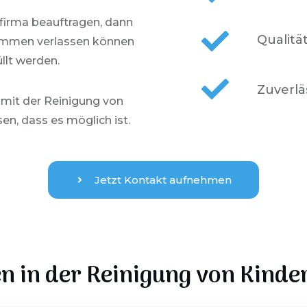
firma beauftragen, dann
Qualitä
lkommen verlassen können
llt werden.
Zuverlä
 mit der Reinigung von
n, dass es möglich ist.
Jetzt Kontakt aufnehmen
n in der
Reinigung von Kinde