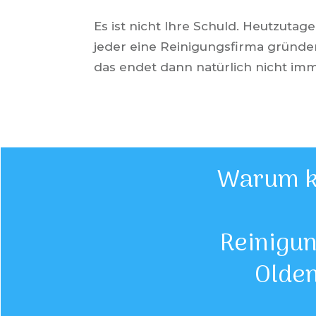
Es ist nicht Ihre Schuld.
Heutzutage
jeder eine Reinigungsfirma gründ
das endet dann natürlich nicht imm
Warum kr
Reinigu
Olde